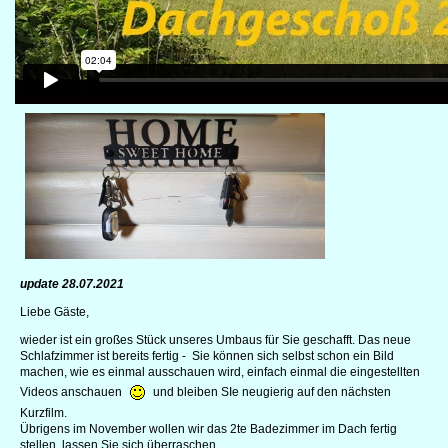
update 28.07.2021
Liebe Gäste,
wieder ist ein großes Stück unseres Umbaus für Sie geschafft. Das neue
Schlafzimmer ist bereits fertig - Sie können sich selbst schon ein Bild
machen, wie es einmal ausschauen wird, einfach einmal die eingestellten
Videos anschauen
und bleiben SIe neugierig auf den nächsten
Kurzfilm.
Übrigens im November wollen wir das 2te Badezimmer im Dach fertig
stellen, lassen Sie sich überraschen