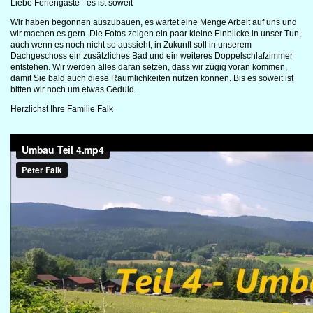
Liebe Feriengäste - es ist soweit
Wir haben begonnen auszubauen, es wartet eine Menge Arbeit auf uns und
wir machen es gern. Die Fotos zeigen ein paar kleine Einblicke in unser Tun,
auch wenn es noch nicht so aussieht, in Zukunft soll in unserem
Dachgeschoss ein zusätzliches Bad und ein weiteres Doppelschlafzimmer
entstehen. Wir werden alles daran setzen, dass wir zügig voran kommen,
damit Sie bald auch diese Räumlichkeiten nutzen können. Bis es soweit ist
bitten wir noch um etwas Geduld.
Herzlichst Ihre Familie Falk