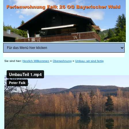
Sie sind hier:
Herzlich Willkommen
»
Oberwohnung
»
Umbau- wir sind fertig