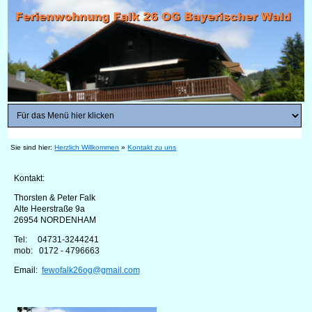
Sie sind hier:
Herzlich Willkommen
»
Kontakt zu uns
Kontakt:
Thorsten & Peter Falk
Alte Heerstraße 9a
26954 NORDENHAM
Tel: 04731-3244241
mob: 0172 - 4796663
Email:
fewofalk26og@gmail.com