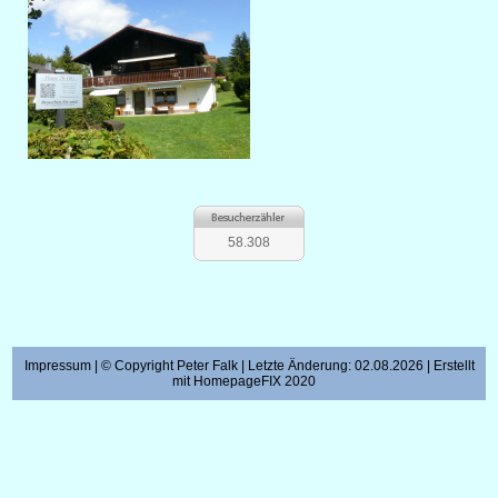
58.308
Impressum
| © Copyright Peter Falk | Letzte Änderung: 02.08.2026 | Erstellt
mit
HomepageFIX 2020