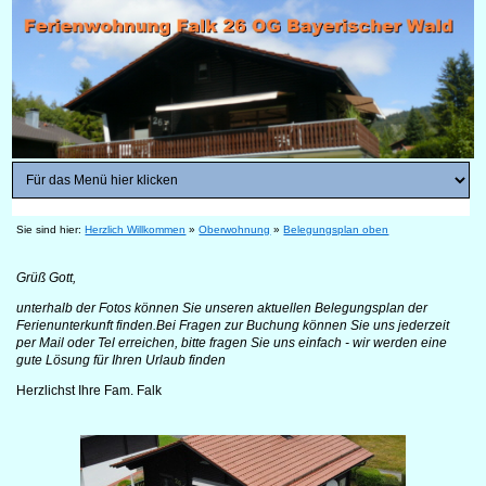
Sie sind hier:
Herzlich Willkommen
»
Oberwohnung
»
Belegungsplan oben
Grüß Gott,
unterhalb der Fotos können Sie unseren aktuellen Belegungsplan der
Ferienunterkunft finden.Bei Fragen zur Buchung können Sie uns jederzeit
per Mail oder Tel erreichen, bitte fragen Sie uns einfach - wir werden eine
gute Lösung für Ihren Urlaub finden
Herzlichst Ihre Fam. Falk