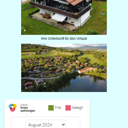
ihre Unterkunft für den Urlaub
frei
belegt