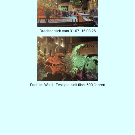
Drachenstich vom 31.07.-16.08.26
Furth im Wald - Festspiel seit über 500 Jahren