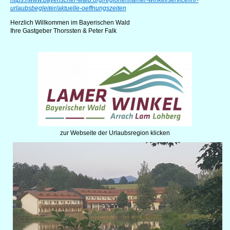
https://www.bayerischer-wald.org/regionen/lamer-winkel/service/ihr-
urlaubsbegleiter/aktuelle-oeffnungszeiten
Herzlich Willkommen im Bayerischen Wald
Ihre Gastgeber Thorssten & Peter Falk
zur Webseite der Urlaubsregion klicken